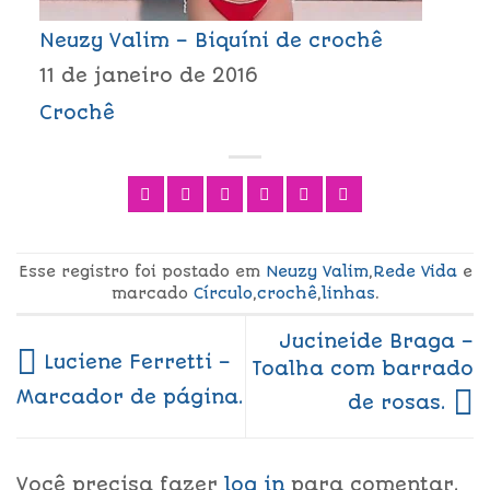
Neuzy Valim – Biquíni de crochê
11 de janeiro de 2016
Crochê
Esse registro foi postado em
Neuzy Valim
,
Rede Vida
e
marcado
Círculo
,
crochê
,
linhas
.
Jucineide Braga –
Luciene Ferretti –
Toalha com barrado
Marcador de página.
de rosas.
Você precisa fazer
log in
para comentar.