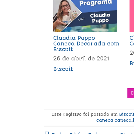
Claudia Puppo –
C
Caneca Decorada com
C
Biscuit
2
26 de abril de 2021
B
Biscuit
Esse registro foi postado em
Biscui
caneca
,
caneca
,