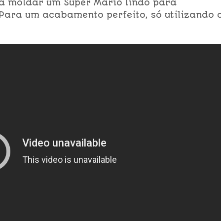
 a moldar um Super Mário lindo para
Para um acabamento perfeito, só utilizando 