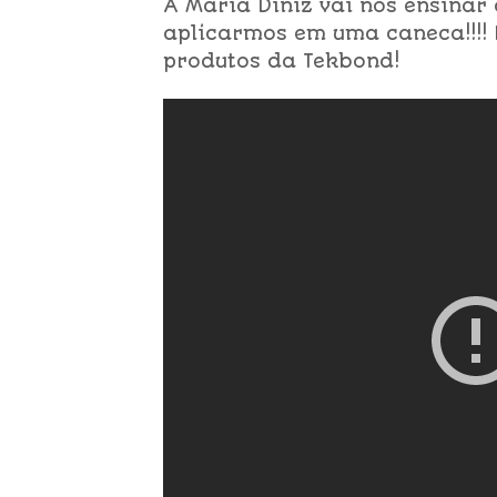
A Maria Diniz vai nos ensinar
aplicarmos em uma caneca!!!! 
produtos da Tekbond!