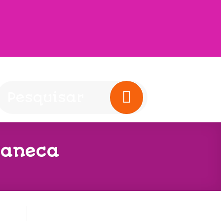
Caneca