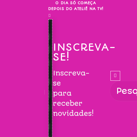
Skip
O DIA SÓ COMEÇA
DEPOIS DO ATELIÊ NA TV!
to
content
INSCREVA-
SE!
Inscreva-
se
para
receber
novidades!