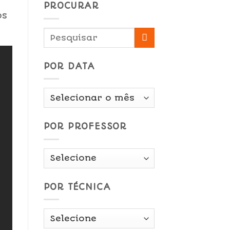
PROCURAR
os
POR DATA
Por
Data
POR PROFESSOR
POR TÉCNICA