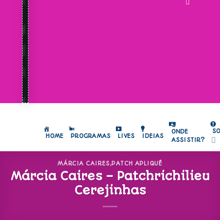
S
ONDE
HOME
PROGRAMAS
LIVES
IDEIAS
ASSISTIR?
MÁRCIA CAIRES
,
PATCH APLIQUÊ
Márcia Caires – Patchrichilieu
Cerejinhas