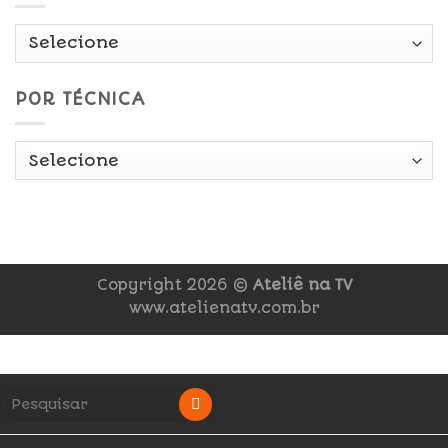
POR TÉCNICA
Copyright 2026 ©
Ateliê na TV
www.atelienatv.com.br