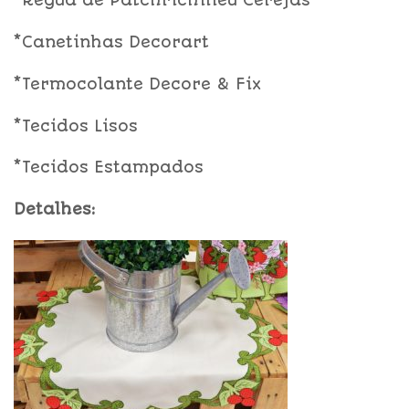
*Régua de Patchrichilieu Cerejas
*Canetinhas Decorart
*Termocolante Decore & Fix
*Tecidos Lisos
*Tecidos Estampados
Detalhes: