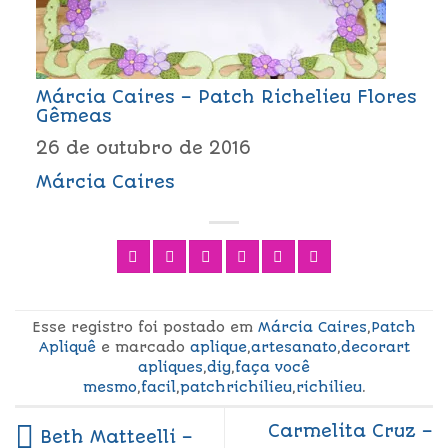
Márcia Caires – Patch Richelieu Flores
Gêmeas
26 de outubro de 2016
Márcia Caires
Esse registro foi postado em
Márcia Caires
,
Patch
Apliquê
e marcado
aplique
,
artesanato
,
decorart
apliques
,
diy
,
faça você
mesmo
,
facil
,
patchrichilieu
,
richilieu
.
Carmelita Cruz –
Beth Matteelli –