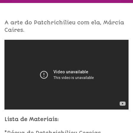
A arte do Patchrichilieu com ela, Márcia
Caires.
Lista de Materiais: