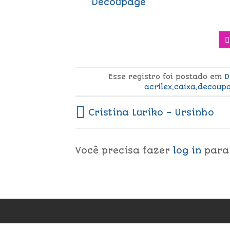
Decoupage
Esse registro foi postado em
D
acrilex
,
caixa
,
decoup
Cristina Luriko – Ursinho
Você precisa fazer
log in
para