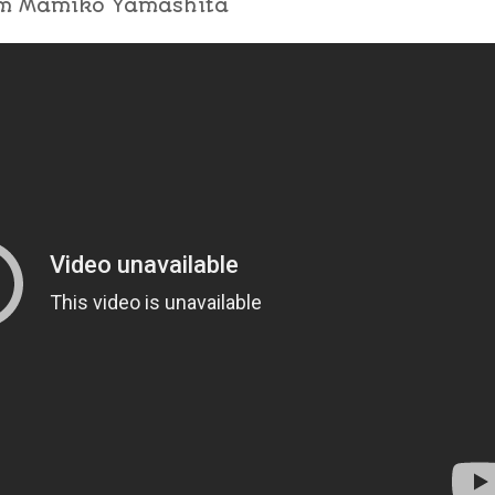
om Mamiko Yamashita