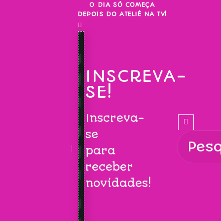
Skip
O DIA SÓ COMEÇA
DEPOIS DO ATELIÊ NA TV!
to
content
INSCREVA-
SE!
Inscreva-
se
para
receber
novidades!