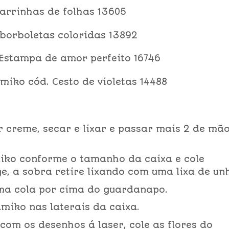
Barrinhas de folhas 13605
borboletas coloridas 13892
Estampa de amor perfeito 16746
iko cód. Cesto de violetas 14488
r creme, secar e lixar e passar mais 2 de mã
iko conforme o tamanho da caixa e cole
ge, a sobra retire lixando com uma lixa de un
ma cola por cima do guardanapo.
amiko nas laterais da caixa.
om os desenhos á laser, cole as flores do