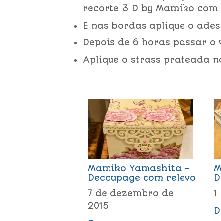
recorte 3 D by Mamiko com 
E nas bordas aplique o ades
Depois de 6 horas passar o 
Aplique o strass prateada n
Mamiko Yamashita –
M
Decoupage com relevo
D
7 de dezembro de
1
2015
D