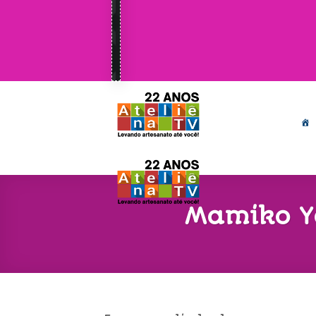
Mamiko Y