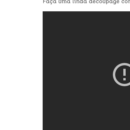
Faça uma linda decoupage c