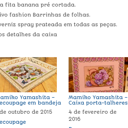
a fita banana pré cortada.
ivo fashion Barrinhas de folhas.
verniz spray prateada em todas as peças.
os detalhes da caixa
amiko Yamashita –
Mamiko Yamashita –
ecoupage em bandeja
Caixa porta-talheres
 de outubro de 2015
4 de fevereiro de
2016
ecoupage