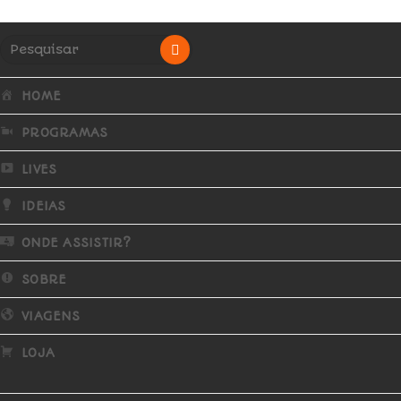
HOME
PROGRAMAS
LIVES
IDEIAS
ONDE ASSISTIR?
SOBRE
VIAGENS
LOJA