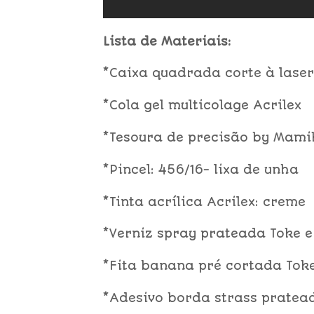
Lista de Materiais:
*Caixa quadrada corte à laser
*Cola gel multicolage Acrilex
*Tesoura de precisão by Mami
*Pincel: 456/16- lixa de unha
*Tinta acrílica Acrilex: creme
*Verniz spray prateada Toke e
*Fita banana pré cortada Toke
*Adesivo borda strass pratead