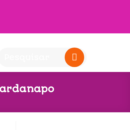
uardanapo