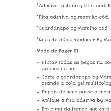
*Adesivo fashion glitter cód. 
*Fita adesiva by mamiko cód. 
*Guardanapo by Mamiko cód. 
*Recorte 3D scrapdecor By Mam
Modo de Fazer:01
Pintar todas as peças na co
da mesma cor
Corte o guardanapo by Mam
usando a cola gel multicola
Depois de seco passe a mes
Aplique a fita adesiva by M
Em cima da tampa que está c