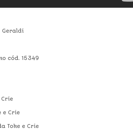
 Geraldi
ko cód. 15349
 Crie
 e Crie
a Toke e Crie