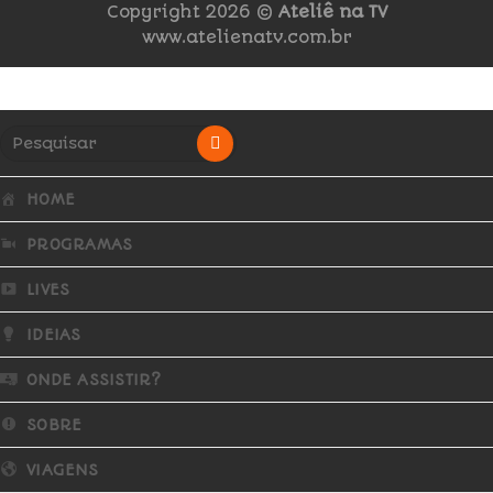
Copyright 2026 ©
Ateliê na TV
www.atelienatv.com.br
HOME
PROGRAMAS
LIVES
IDEIAS
ONDE ASSISTIR?
SOBRE
VIAGENS