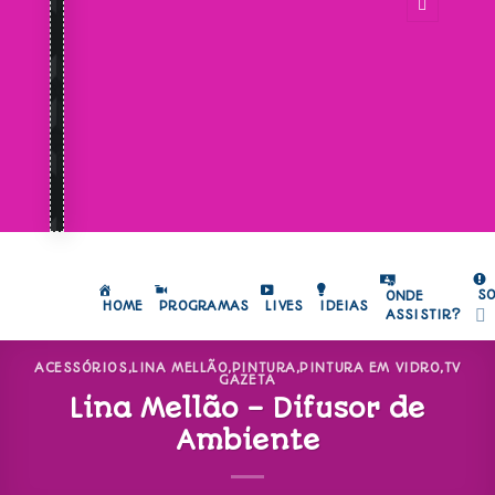
S
ONDE
HOME
PROGRAMAS
LIVES
IDEIAS
ASSISTIR?
ACESSÓRIOS
,
LINA MELLÃO
,
PINTURA
,
PINTURA EM VIDRO
,
TV
GAZETA
Lina Mellão – Difusor de
Ambiente