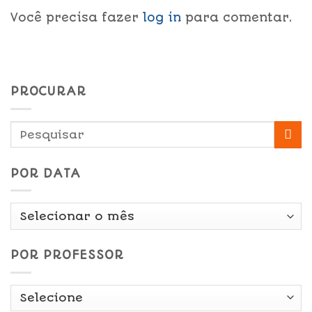
Você precisa fazer
log in
para comentar.
PROCURAR
POR DATA
Por
Data
POR PROFESSOR