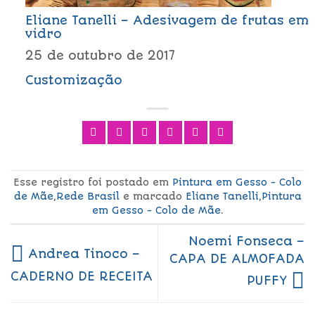
Eliane Tanelli – Adesivagem de frutas em
vidro
25 de outubro de 2017
Customização
Esse registro foi postado em
Pintura em Gesso - Colo
de Mãe
,
Rede Brasil
e marcado
Eliane Tanelli
,
Pintura
em Gesso - Colo de Mãe
.
Noemi Fonseca –
Andrea Tinoco –
CAPA DE ALMOFADA
CADERNO DE RECEITA
PUFFY