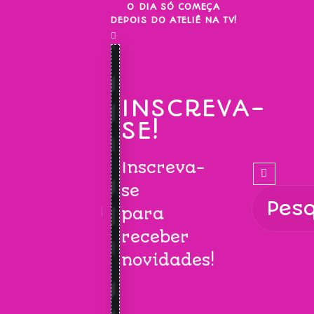
Skip
O DIA SÓ COMEÇA
DEPOIS DO ATELIÊ NA TV!
to
content
INSCREVA-
SE!
Inscreva-
se
para
receber
novidades!