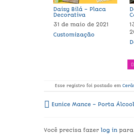
Daisy Bilá – Placa
D
Decorativa
C
31 de maio de 2021
1
2
Customização
D
Esse registro foi postado em
Cerâ
Eunice Mance – Porta Álcool
Você precisa fazer
log in
para