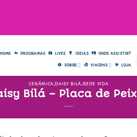
HOME
PROGRAMAS
LIVES
IDEIAS
ONDE ASSISTIR?
SOBRE
VIAGENS
LOJA
CERÂMICA
,
DAISY BILÁ
,
REDE VIDA
isy Bilá – Placa de Pei