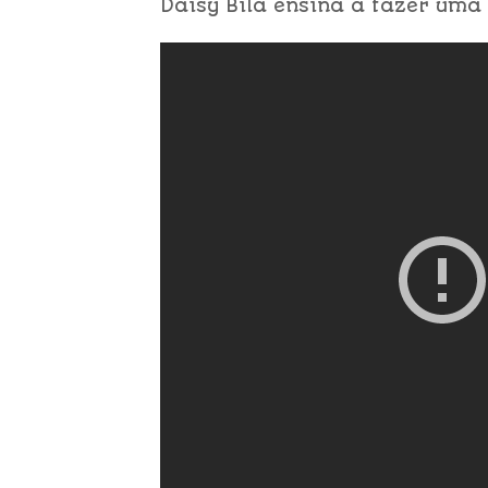
Daisy Bilá ensina a fazer uma