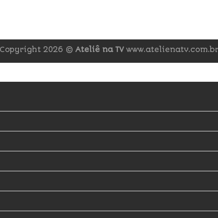
Copyright 2026 ©
Ateliê na TV
www.atelienatv.com.b