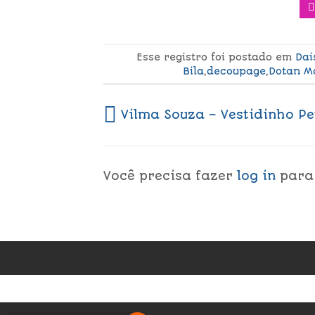
Esse registro foi postado em
Dai
Bila
,
decoupage
,
Dotan M
Vilma Souza – Vestidinho Pe
Você precisa fazer
log in
para