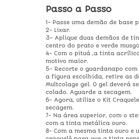
Passo a Passo
1- Passe uma demão de base p
2- Lixar.
3- Aplique duas demãos de tin
centro do prato e verde musg
4- Com o pituá ,a tinta acrílic
motivo maior.
5- Recorte o guardanapo com
a figura escolhida, retire as 
Multcolage gel. O gel deverá
colado. Aguarde a secagem.
6- Agora, utilize o Kit Craque
secagem.
7- Na área superior, com o ste
com a tinta metálica ouro.
8- Com a mesma tinta ouro e 
craquelê para que a tinta pen