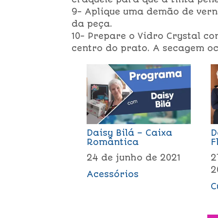
9- Aplique uma demão de verni
da peça.
10- Prepare o Vidro Crystal c
centro do prato. A secagem oc
Daisy Bilá – Caixa
D
Romântica
F
24 de junho de 2021
2
2
Acessórios
C