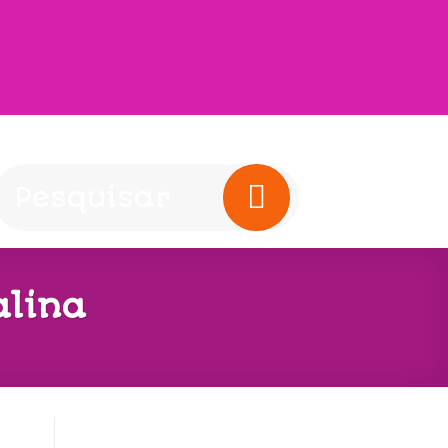
alina