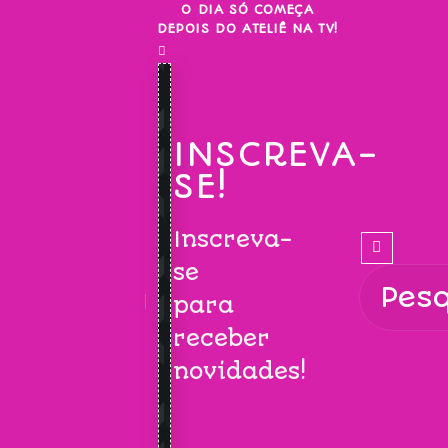
Skip
O DIA SÓ COMEÇA
DEPOIS DO ATELIÊ NA TV!
to
content
INSCREVA-
SE!
Inscreva-
se
para
receber
novidades!