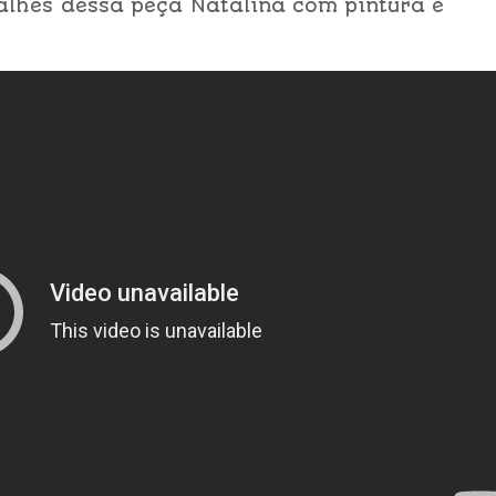
talhes dessa peça Natalina com pintura e