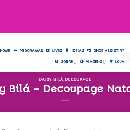
HOME
PROGRAMAS
LIVES
IDEIAS
ONDE ASSISTIR?
SOBRE
VIAGENS
LOJA
DAISY BILÁ
,
DECOUPAGE
y Bilá – Decoupage Nat