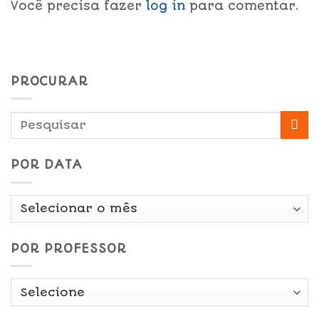
Você precisa fazer
log in
para comentar.
PROCURAR
POR DATA
Por
Data
POR PROFESSOR