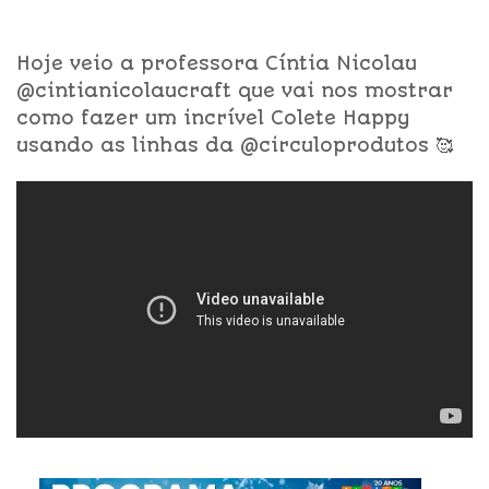
Hoje veio a professora Cíntia Nicolau
@cintianicolaucraft que vai nos mostrar
como fazer um incrível Colete Happy
usando as linhas da @circuloprodutos 🥰