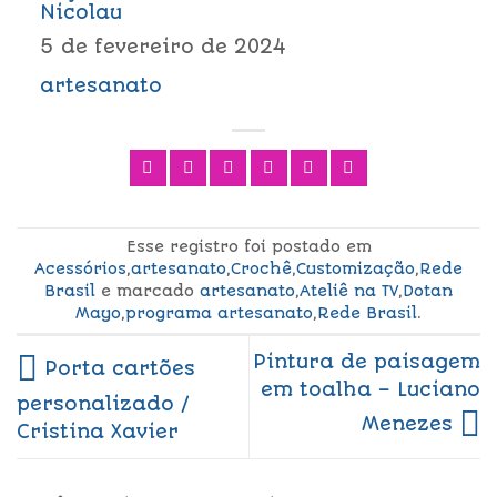
Nicolau
5 de fevereiro de 2024
artesanato
Esse registro foi postado em
Acessórios
,
artesanato
,
Crochê
,
Customização
,
Rede
Brasil
e marcado
artesanato
,
Ateliê na TV
,
Dotan
Mayo
,
programa artesanato
,
Rede Brasil
.
Pintura de paisagem
Porta cartões
em toalha – Luciano
personalizado /
Menezes
Cristina Xavier