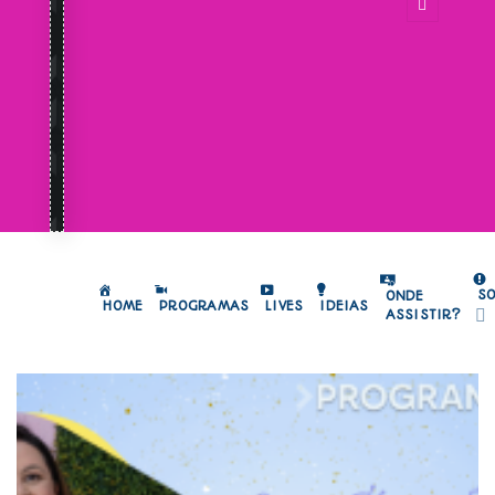
S
ONDE
HOME
PROGRAMAS
LIVES
IDEIAS
ASSISTIR?