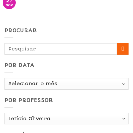
27
nov
PROCURAR
POR DATA
Por
Data
POR PROFESSOR