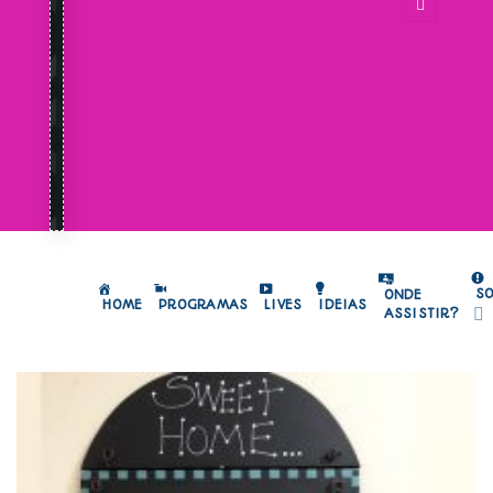
S
ONDE
HOME
PROGRAMAS
LIVES
IDEIAS
ASSISTIR?