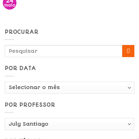
24
maio
PROCURAR
POR DATA
Por
Data
POR PROFESSOR