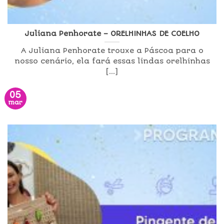
Juliana Penhorate – ORELHINHAS DE COELHO
A Juliana Penhorate trouxe a Páscoa para o
nosso cenário, ela fará essas lindas orelhinhas
[...]
05
mar