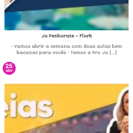
Ju Penhorate – Flork
• Vamos abrir a semana com duas aulas bem
bacanas para vocês • Temos a Pro Ju [...]
25
abr