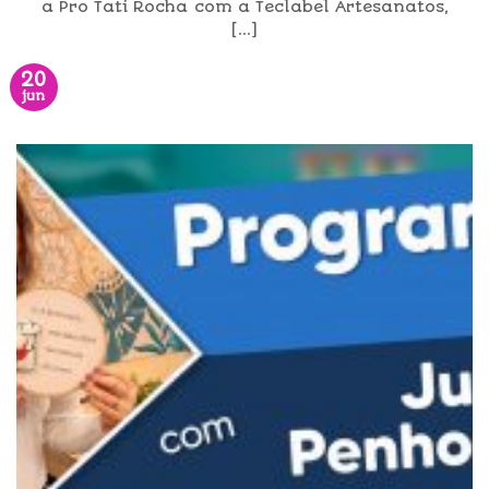
a Pro Tati Rocha com a Teclabel Artesanatos,
[...]
20
jun