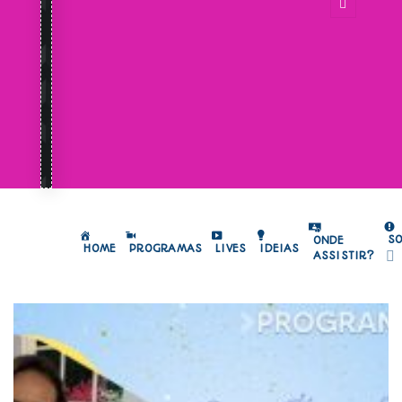
S
ONDE
HOME
PROGRAMAS
LIVES
IDEIAS
ASSISTIR?