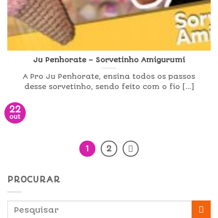
Ju Penhorate – Sorvetinho Amigurumi
A Pro Ju Penhorate, ensina todos os passos
desse sorvetinho, sendo feito com o fio [...]
22
out
1
2
PROCURAR