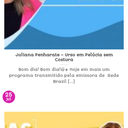
Juliana Penharate – Urso em Pelúcia sem
Costura
Bom dia! Bom dia!😃☀️ Hoje em mais um
programa transmitido pela emissora de Rede
Brasil [...]
25
jul