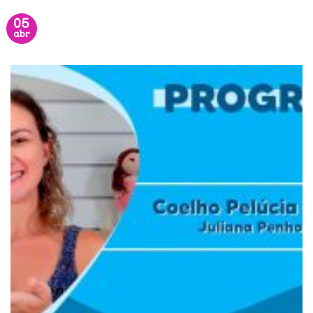
05
abr