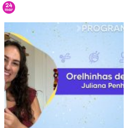
24
mar