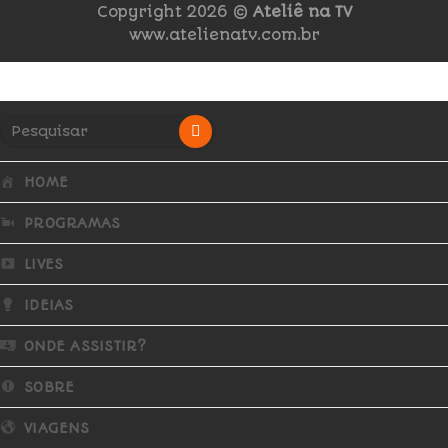
Copyright 2026 ©
Ateliê na TV
www.atelienatv.com.br
HOME
PROGRAMAS
LIVES
IDEIAS
ONDE ASSISTIR?
SOBRE
VIAGENS