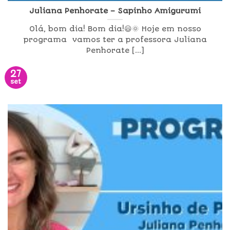
Juliana Penhorate – Sapinho Amigurumi
Olá, bom dia! Bom dia!😃🌞 Hoje em nosso
programa vamos ter a professora Juliana
Penhorate [...]
27
set