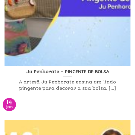
Ju Penhorate – PINGENTE DE BOLSA
A artesã Ju Penhorate ensina um lindo
pingente para decorar a sua bolsa. [...]
14
jan