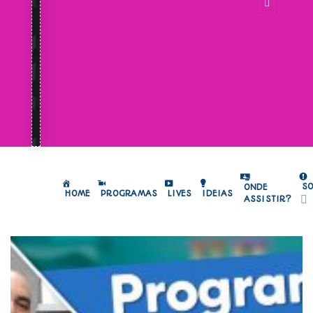
S
ONDE
HOME
PROGRAMAS
LIVES
IDEIAS
ASSISTIR?