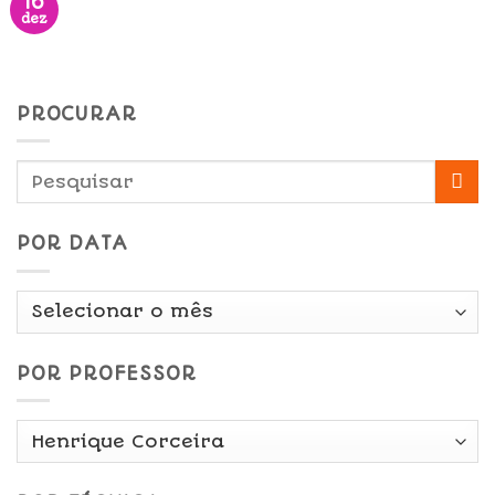
16
dez
PROCURAR
POR DATA
Por
Data
POR PROFESSOR