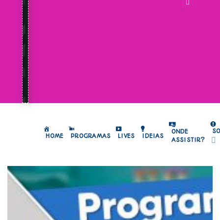
S
ONDE
HOME
PROGRAMAS
LIVES
IDEIAS
ASSISTIR?