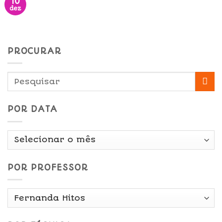
10
dez
PROCURAR
POR DATA
Por
Data
POR PROFESSOR