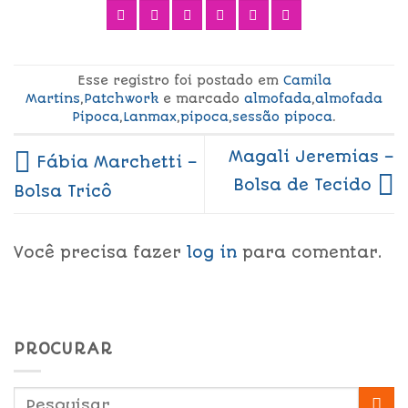
Esse registro foi postado em
Camila
Martins
,
Patchwork
e marcado
almofada
,
almofada
Pipoca
,
Lanmax
,
pipoca
,
sessão pipoca
.
Magali Jeremias –
Fábia Marchetti –
Bolsa de Tecido
Bolsa Tricô
Você precisa fazer
log in
para comentar.
PROCURAR