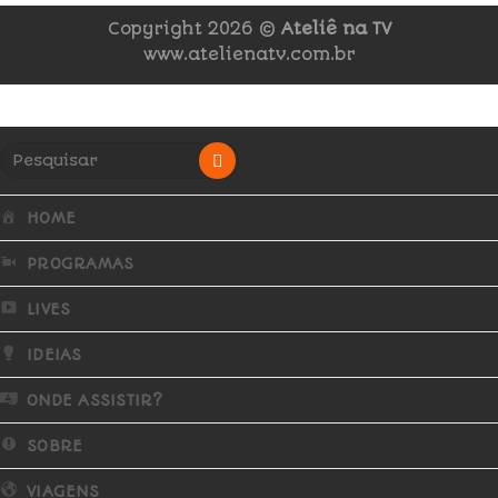
Copyright 2026 ©
Ateliê na TV
www.atelienatv.com.br
HOME
PROGRAMAS
LIVES
IDEIAS
ONDE ASSISTIR?
SOBRE
VIAGENS