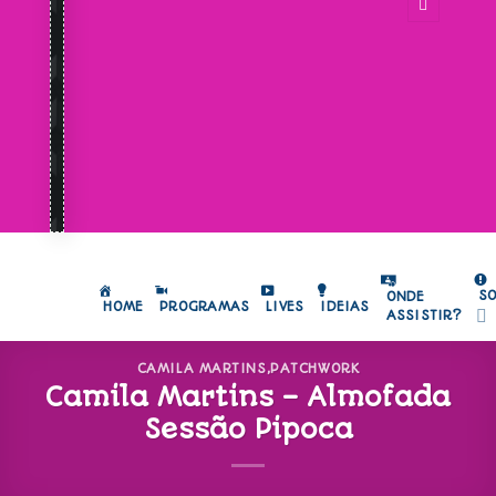
S
ONDE
HOME
PROGRAMAS
LIVES
IDEIAS
ASSISTIR?
CAMILA MARTINS
,
PATCHWORK
Camila Martins – Almofada
Sessão Pipoca