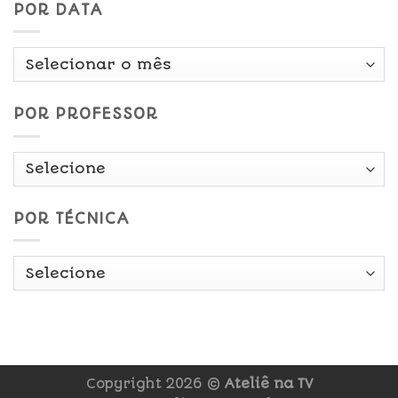
POR DATA
Por
Data
POR PROFESSOR
POR TÉCNICA
Copyright 2026 ©
Ateliê na TV