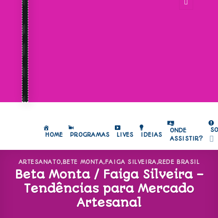
S
ONDE
HOME
PROGRAMAS
LIVES
IDEIAS
ASSISTIR?
ARTESANATO
,
BETE MONTA
,
FAIGA SILVEIRA
,
REDE BRASIL
Beta Monta / Faiga Silveira –
Tendências para Mercado
Artesanal