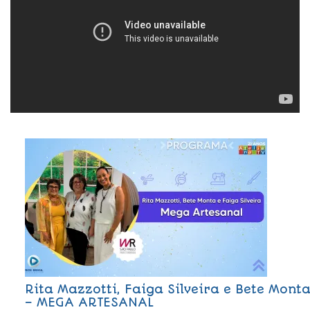
Rita Mazzotti, Faiga Silveira e Bete Mont
– MEGA ARTESANAL