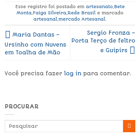
Esse registro foi postado em
artesanato
,
Bete
Monta
,
Faiga Silveira
,
Rede Brasil
e marcado
artesanal
,
mercado Artesanal
.
Sergio Fronza –
Maria Dantas –
Porta Terço de feltro
Ursinho com Nuvens
e Guipirs
em Toalha de Mão
Você precisa fazer
log in
para comentar.
PROCURAR