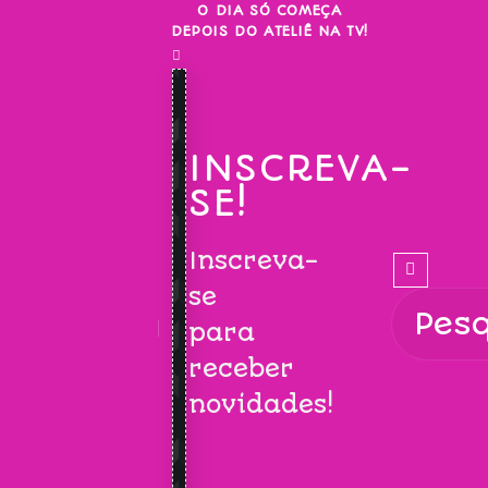
Skip
O DIA SÓ COMEÇA
DEPOIS DO ATELIÊ NA TV!
to
content
INSCREVA-
SE!
Inscreva-
se
para
receber
novidades!