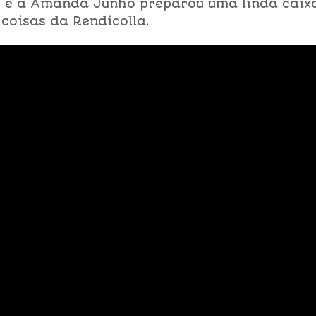
e e a Amanda Junho preparou uma linda caix
 coisas da Rendicolla.