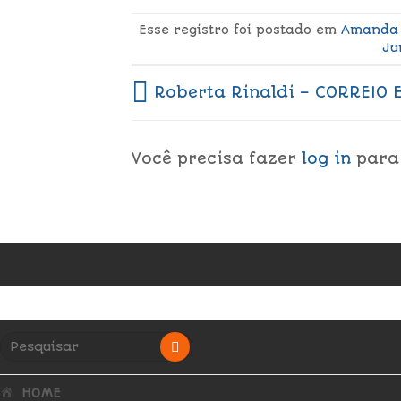
Esse registro foi postado em
Amanda
Ju
Roberta Rinaldi – CORREIO 
Você precisa fazer
log in
para
HOME