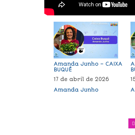
Amanda Junho – CAIXA
A
BUQUÊ
B
17 de abril de 2026
1
Amanda Junho
A