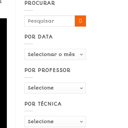
a
PROCURAR
POR DATA
Por
Data
POR PROFESSOR
POR TÉCNICA